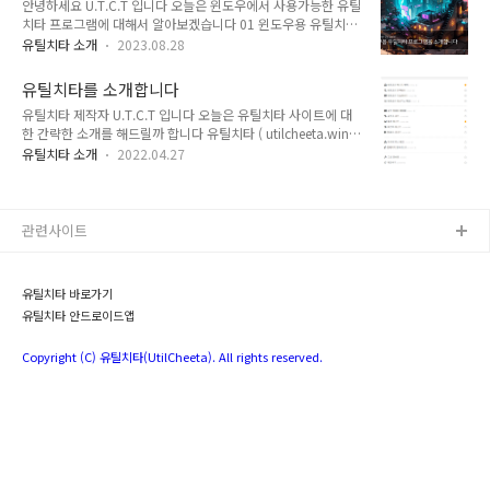
안녕하세요 U.T.C.T 입니다 오늘은 윈도우에서 사용가능한 유틸
양한 소규모 문제들을 즉각적으로 해결하기 위해 설계된 '멀티
치타 프로그램에 대해서 알아보겠습니다 01 윈도우용 유틸치타
유틸리티 허브'임.네이밍의 의미: 'Utility(도구)'와 'Cheetah(치
프로그램 소개 먼저 동작하는 프로그램 화면은 다음과 같습니다
타)'의 합성어로, 사용자가 필요한 기능을 찾았을 때 지체 없이,
유틸치타 소개
2023.08.28
현재 기존 유틸치타 사이트에서 동작하는 대부분의 기능을 이용
그리고 매우 빠르게 결과를 도출해내겠다는 서비스의 지향점을
하실 수 있습니다. 다만 프로그램에서는 상세설명 페이지는 뜨지
명확히 나타냄.핵심 가치: "검색의 최소화, 해결의 최대..
유틸치타를 소개합니다
않습니다. 현재 유틸치타 설명페이지가 외부 블로그인 티스토리
유틸치타 제작자 U.T.C.T 입니다 오늘은 유틸치타 사이트에 대
를 기반으로 동작하고 있어 해당 윈도우용 유틸치타 프로그램에
한 간략한 소개를 해드릴까 합니다 유틸치타 ( utilcheeta.win )
서는 설명페이지로서의 연결은 어렵습니다. 02 윈도우용 유틸치
는 빠르고 유용한 유틸리티를 제공하는 웹사이트입니다 유틸치
타 프로그램 다운로드 현재 윈도우용 유틸치타 프로그램을 다운
유틸치타 소개
2022.04.27
타에서는 간단한 글자수세기나 사용하기 편리한 복리계산기, 퍼
로드 할 수 있는 페이지 주소는 다음과 같습니다.
센트계산기부터 조금은 복잡한 비트코인 메시지 검증기나 메시
https://utilcheeta.win/desktop 데스크탑용 유틸치타 유틸치
지 암호화 복호화 같은 기능도 있습니다 현재 개발된 유틸치타
타, 웹유틸리티, 복리계산기, 글자수..
기능은 이곳 -> utilcheeta.win 에서 직접 확인이 가능합니다 아
관련사이트
직까지는 대부분 저희가 실제로 필요로 하여 자주 쓰는 기능을
위주로 개발하여 채워져 있습니다 유틸치타의 첫메인페이지에
오시면 위 그림처럼 사용가능한 기능들을 확인할 수 있어요 앞으
유틸치타 바로가기
로는 종종 상세한 유틸치타 기능과 사용방법에 대해서도 본 블로
유틸치타 안드로이드앱
그에 추가할 예정입니다 ..
Copyright (C) 유틸치타(UtilCheeta). All rights reserved.